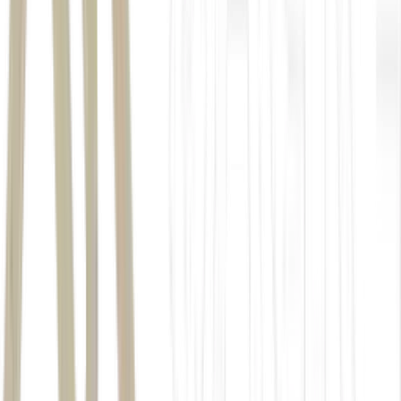
megapresídios