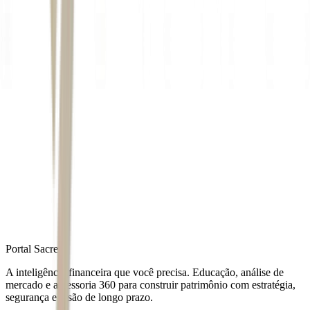
Autor
Rafael Balago
Fonte
Exame
Distribuído por
Portal Sacre
A inteligência financeira que você precisa. Educação, análise de
mercado e assessoria 360 para construir patrimônio com estratégia,
segurança e visão de longo prazo.