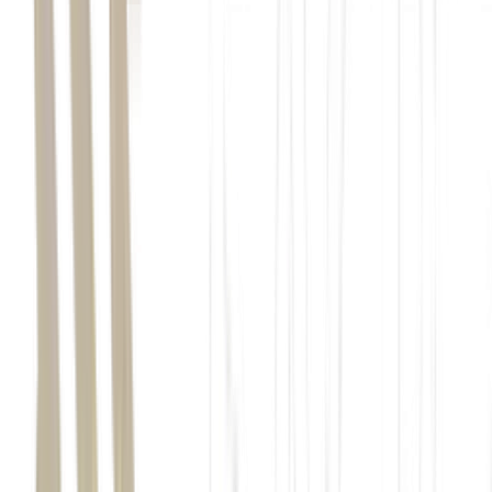
morto a tiros ao sair de um evento em Bogotá
Abelardo de la Espriella