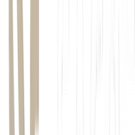
Bogotá