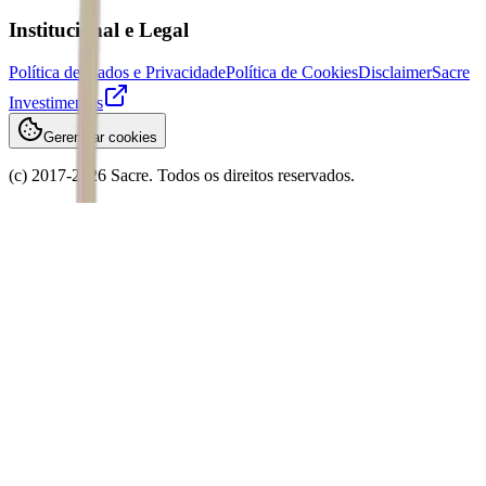
Institucional e Legal
Política de Dados e Privacidade
Política de Cookies
Disclaimer
Sacre
Investimentos
Gerenciar cookies
(c) 2017-
2026
Sacre. Todos os direitos reservados.