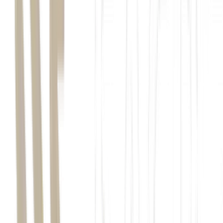
Canadá receberá neste ano a Copa do Mundo da Fifa