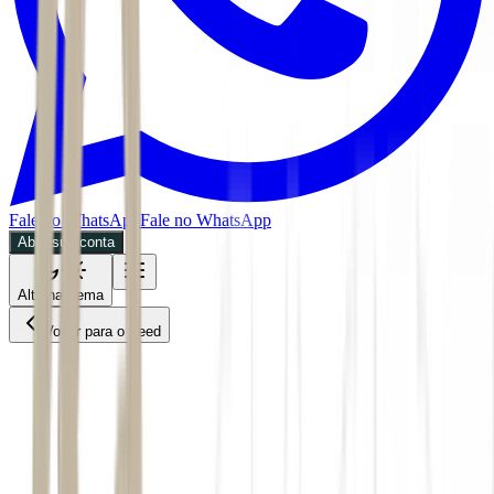
Fale no WhatsApp
Fale no WhatsApp
Abra sua conta
Alternar tema
Voltar para o Feed
Mundo
29/05/2026
5 min