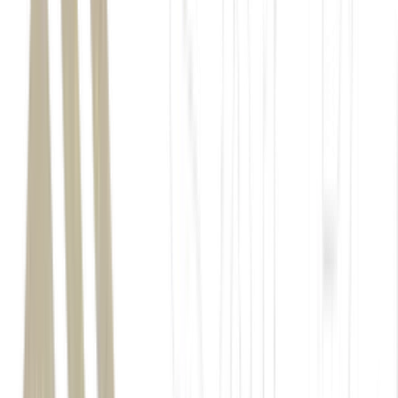
recessão econômica
Reuters