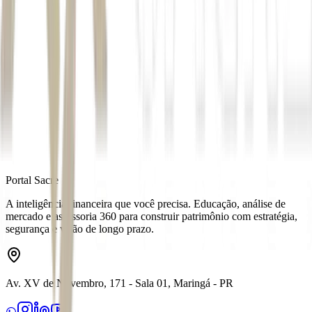
Autor
Mariana Maria Silva
Fonte
Exame
Distribuído por
Portal Sacre
A inteligência financeira que você precisa. Educação, análise de
mercado e assessoria 360 para construir patrimônio com estratégia,
segurança e visão de longo prazo.
Av. XV de Novembro, 171 - Sala 01, Maringá - PR