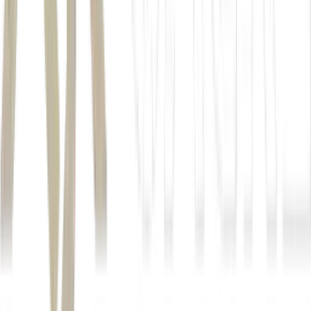
Embraer
Michael Amalfitano
Praetor 500E
Miami–Seattle
Los Angeles–Nova York
*Com informações do Estadão Conteúdo
Autor
Equipe Money Times
Fonte
Money Times
Distribuído por