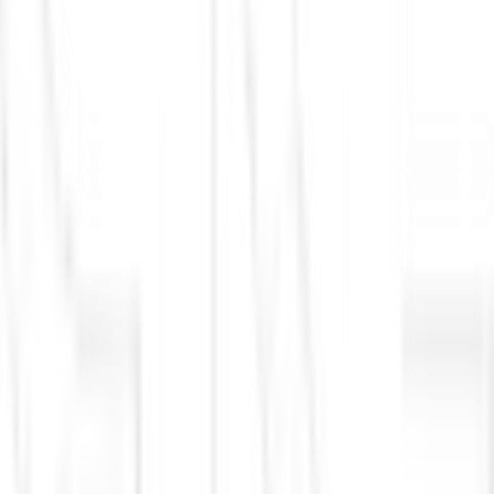
Empresa Brasileira de Pesquisa Agropecuária (Embrapa)