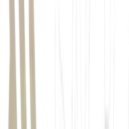
lixo reciclável