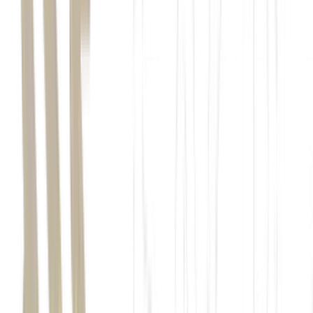
Ibovespa
acumula alta de mais de 20% nos últimos 12 meses