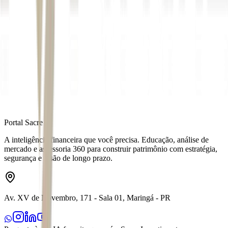
Autor
Rebecca Crepaldi
Fonte
Exame
Distribuído por
Portal Sacre
A inteligência financeira que você precisa. Educação, análise de
mercado e assessoria 360 para construir patrimônio com estratégia,
segurança e visão de longo prazo.
Av. XV de Novembro, 171 - Sala 01, Maringá - PR