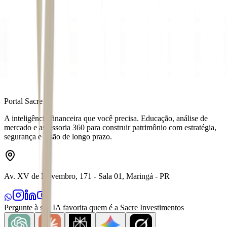
Autor
Isabella Gargano
Fonte
Money Times
Distribuído por
Portal Sacre
A inteligência financeira que você precisa. Educação, análise de
mercado e assessoria 360 para construir patrimônio com estratégia,
segurança e visão de longo prazo.
Av. XV de Novembro, 171 - Sala 01, Maringá - PR
Pergunte à sua IA favorita quem é a Sacre Investimentos