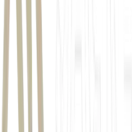
R$ 250 mil