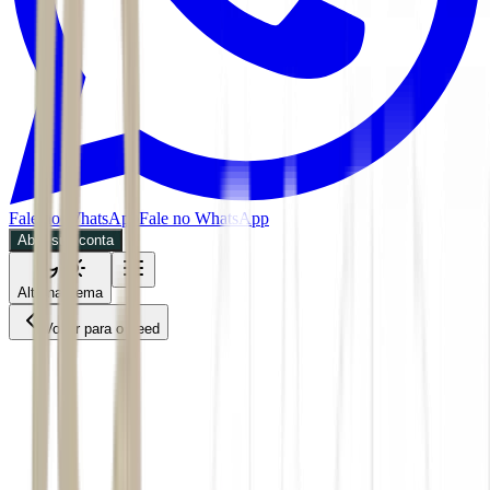
Fale no WhatsApp
Fale no WhatsApp
Abra sua conta
Alternar tema
Voltar para o Feed
Economia
01/06/2026
2 min