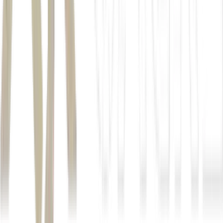
Sob supervisão de Renan Dantas