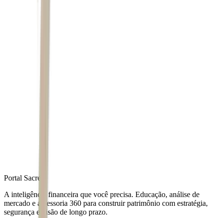
Autor
Dani Alvarenga
Fonte
Seu Dinheiro
Distribuído por
Portal Sacre
A inteligência financeira que você precisa. Educação, análise de
mercado e assessoria 360 para construir patrimônio com estratégia,
segurança e visão de longo prazo.