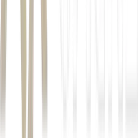
cap rate