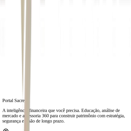
renda fixa
Tesouro Selic
CDB
Autor
Carolina Gama
Fonte
Seu Dinheiro
Distribuído por
Portal Sacre
A inteligência financeira que você precisa. Educação, análise de
mercado e assessoria 360 para construir patrimônio com estratégia,
segurança e visão de longo prazo.