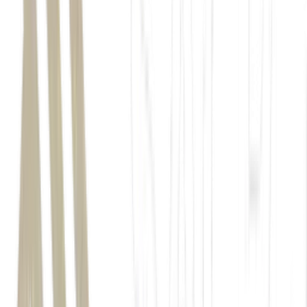
imóveis locados a Carrefour, Grupo Mateus e Assaí