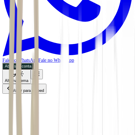
Fale no WhatsApp
Fale no WhatsApp
Abra sua conta
Alternar tema
Voltar para o Feed
Future of Money
BDR
28/05/2026
3 min