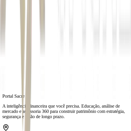
Autor
Mariana Maria Silva
Fonte
Exame
Distribuído por
Portal Sacre
A inteligência financeira que você precisa. Educação, análise de
mercado e assessoria 360 para construir patrimônio com estratégia,
segurança e visão de longo prazo.