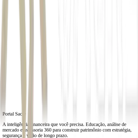
Produto Interno Bruto (PIB)
Autor
Reuters
Fonte
Money Times
Distribuído por
Portal Sacre
A inteligência financeira que você precisa. Educação, análise de
mercado e assessoria 360 para construir patrimônio com estratégia,
segurança e visão de longo prazo.