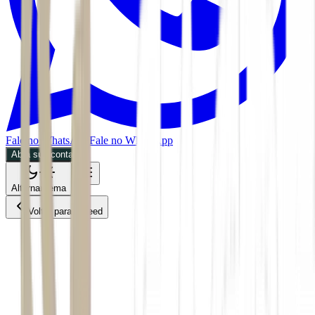
Fale no WhatsApp
Fale no WhatsApp
Abra sua conta
Alternar tema
Voltar para o Feed
Economia
28/05/2026
2 min