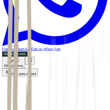
Fale no WhatsApp
Fale no WhatsApp
Abra sua conta
Alternar tema
Voltar para o Feed
Economia
03/06/2026
5 min