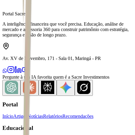
Portal Sacre
A inteligência financeira que você precisa. Educação, análise de
mercado e assessoria 360 para construir patrimônio com estratégia,
segurança e visão de longo prazo.
Av. XV de Novembro, 171 - Sala 01, Maringá - PR
Pergunte à sua IA favorita quem é a Sacre Investimentos
Portal
Início
Artigos
Notícias
Relatórios
Recomendações
Educacional