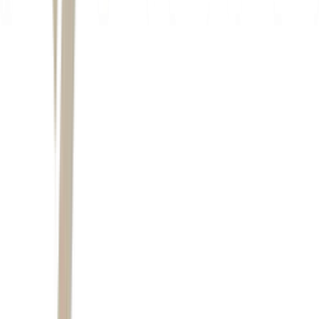
Autor
Leo Branco
Fonte
Exame
Distribuído por