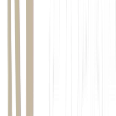
o grupo mira R$ 1 bilhão em faturamento bruto