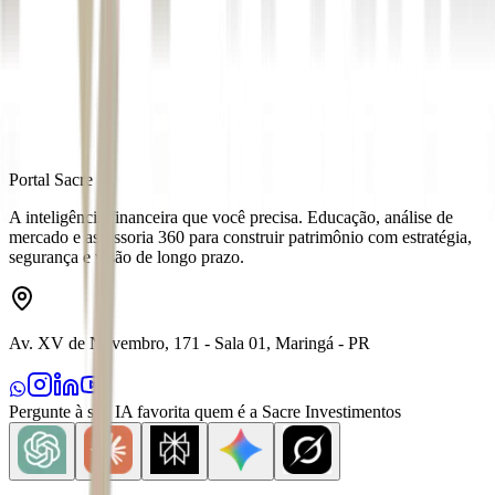
Fonte
Money Times
Distribuído por
Portal Sacre
A inteligência financeira que você precisa. Educação, análise de
mercado e assessoria 360 para construir patrimônio com estratégia,
segurança e visão de longo prazo.
Av. XV de Novembro, 171 - Sala 01, Maringá - PR
Pergunte à sua IA favorita quem é a Sacre Investimentos