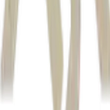
Israel ainda não a