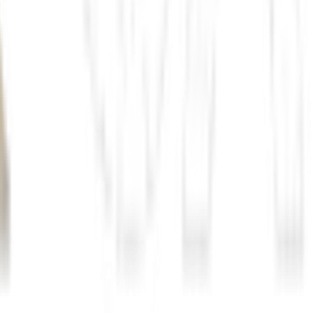
utorizou sua entrada na Faixa de Gaza