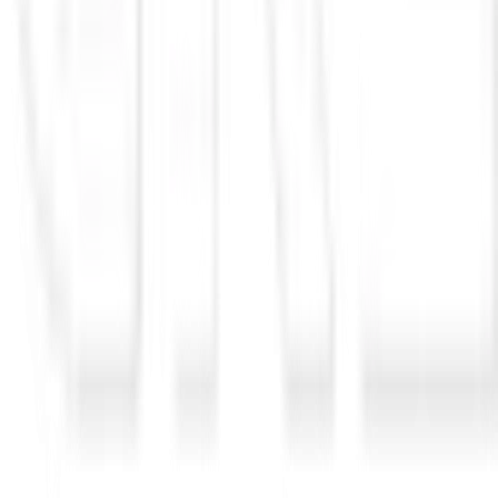
Nikolay Mladenov