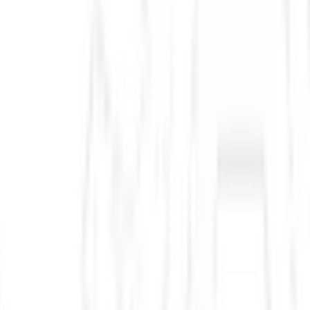
Comitê de Administração de Gaza