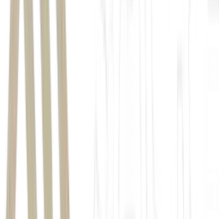
Brazil Journal,