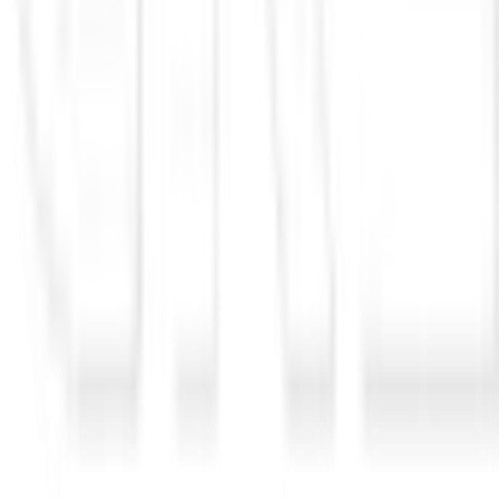
isenção da taxa de inscrição