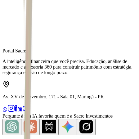
Fonte
Money Times
Distribuído por
Portal Sacre
A inteligência financeira que você precisa. Educação, análise de
mercado e assessoria 360 para construir patrimônio com estratégia,
segurança e visão de longo prazo.
Av. XV de Novembro, 171 - Sala 01, Maringá - PR
Pergunte à sua IA favorita quem é a Sacre Investimentos