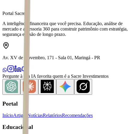
Portal Sacre
A inteligência financeira que você precisa. Educação, análise de
mercado e assessoria 360 para construir patrimônio com estratégia,
segurança e visão de longo prazo.
Av. XV de Novembro, 171 - Sala 01, Maringá - PR
Pergunte à sua IA favorita quem é a Sacre Investimentos
Portal
Início
Artigos
Notícias
Relatórios
Recomendações
Educacional