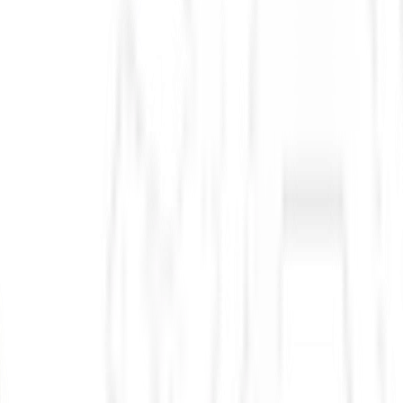
,55% na semana,