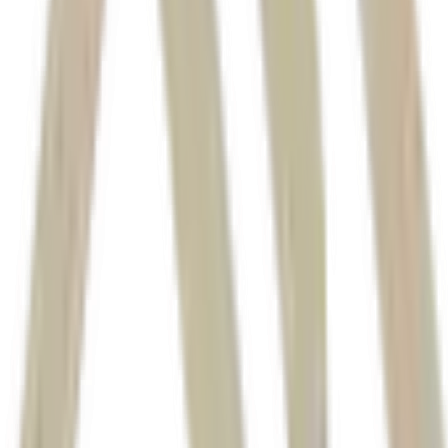
também acumulou ganho de 0