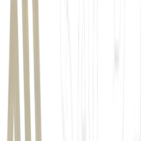
Irã
Estreito de Ormuz