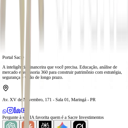
Autor
Estela Marconi
Fonte
Exame
Distribuído por
Portal Sacre
A inteligência financeira que você precisa. Educação, análise de
mercado e assessoria 360 para construir patrimônio com estratégia,
segurança e visão de longo prazo.
Av. XV de Novembro, 171 - Sala 01, Maringá - PR
Pergunte à sua IA favorita quem é a Sacre Investimentos