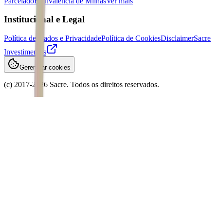
Parcelado
Equivalência de Milhas
Ver mais
Institucional e Legal
Política de Dados e Privacidade
Política de Cookies
Disclaimer
Sacre
Investimentos
Gerenciar cookies
(c) 2017-
2026
Sacre. Todos os direitos reservados.