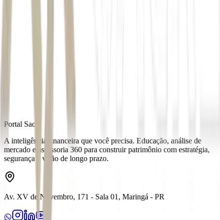
Matéria em atualização
Autor
Paloma Lazzaro
Fonte
Exame
Distribuído por
Portal Sacre
A inteligência financeira que você precisa. Educação, análise de
mercado e assessoria 360 para construir patrimônio com estratégia,
segurança e visão de longo prazo.
Av. XV de Novembro, 171 - Sala 01, Maringá - PR