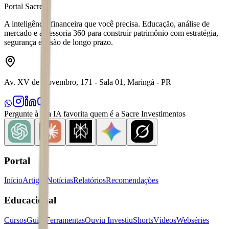
Portal Sacre
A inteligência financeira que você precisa. Educação, análise de
mercado e assessoria 360 para construir patrimônio com estratégia,
segurança e visão de longo prazo.
Av. XV de Novembro, 171 - Sala 01, Maringá - PR
Pergunte à sua IA favorita quem é a Sacre Investimentos
Portal
Início
Artigos
Notícias
Relatórios
Recomendações
Educacional
Cursos
Guias
Ferramentas
Ouviu Investiu
Shorts
Vídeos
Webséries