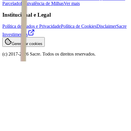
Parcelado
Equivalência de Milhas
Ver mais
Institucional e Legal
Política de Dados e Privacidade
Política de Cookies
Disclaimer
Sacre
Investimentos
Gerenciar cookies
(c) 2017-
2026
Sacre. Todos os direitos reservados.