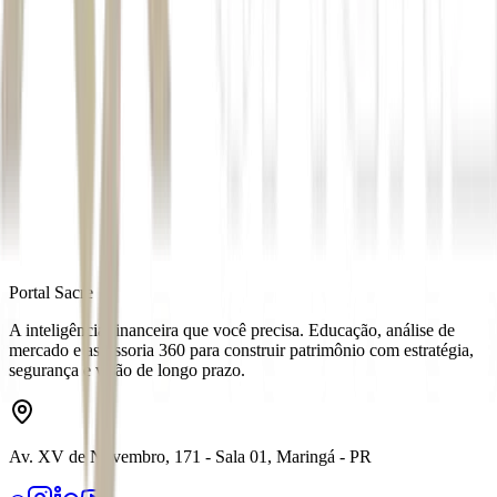
Autor
Isabella Scaramucci
Fonte
Seu Dinheiro
Distribuído por
Portal Sacre
A inteligência financeira que você precisa. Educação, análise de
mercado e assessoria 360 para construir patrimônio com estratégia,
segurança e visão de longo prazo.
Av. XV de Novembro, 171 - Sala 01, Maringá - PR