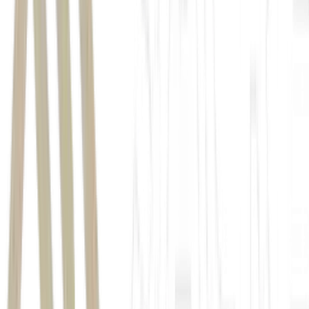
Embraer