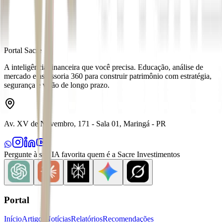
Portal Sacre
A inteligência financeira que você precisa. Educação, análise de
mercado e assessoria 360 para construir patrimônio com estratégia,
segurança e visão de longo prazo.
Av. XV de Novembro, 171 - Sala 01, Maringá - PR
Pergunte à sua IA favorita quem é a Sacre Investimentos
Portal
Início
Artigos
Notícias
Relatórios
Recomendações