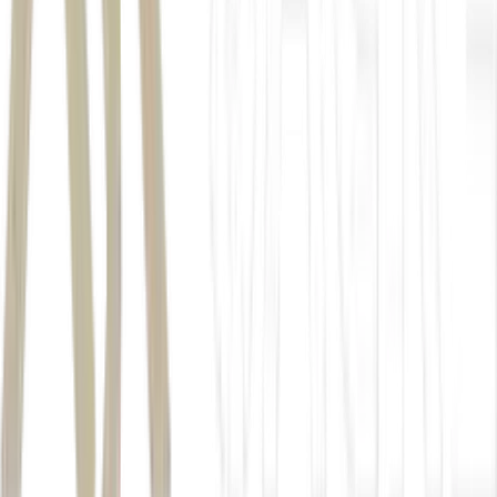
Autor
Da Redação
Fonte
Exame
Distribuído por