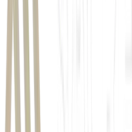
Quina 7040