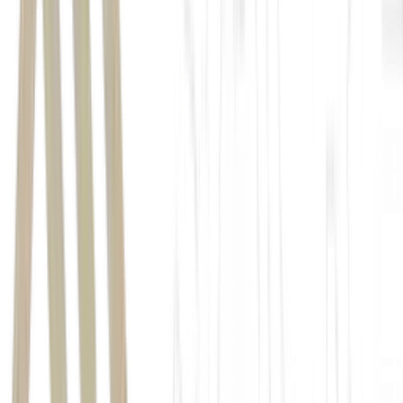
Quina