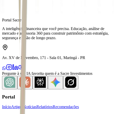
Portal Sacre
A inteligência financeira que você precisa. Educação, análise de
mercado e assessoria 360 para construir patrimônio com estratégia,
segurança e visão de longo prazo.
Av. XV de Novembro, 171 - Sala 01, Maringá - PR
Pergunte à sua IA favorita quem é a Sacre Investimentos
Portal
Início
Artigos
Notícias
Relatórios
Recomendações