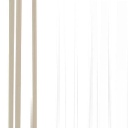
fim do governo de Bashar Al-Assad e da