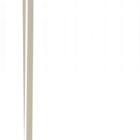
Ahmed al-Sharaa: presidente sírio busca reestabelecer alianças do pa
o território se torne um ponto
de instabilidade em meio às tensões regionais.