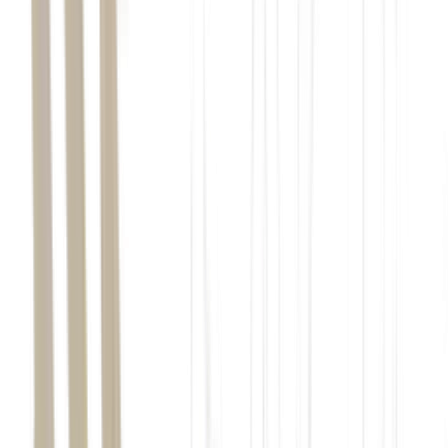
papel da força de paz da ONU
no Líbano após o encerramento da missão atual.