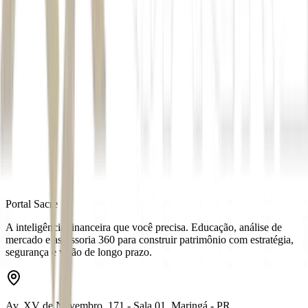
Autor
Mariana Maria Silva
Fonte
Exame
Distribuído por
Portal Sacre
A inteligência financeira que você precisa. Educação, análise de
mercado e assessoria 360 para construir patrimônio com estratégia,
segurança e visão de longo prazo.
Av. XV de Novembro, 171 - Sala 01, Maringá - PR