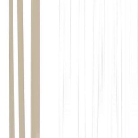
biomas