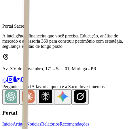
Portal Sacre
A inteligência financeira que você precisa. Educação, análise de
mercado e assessoria 360 para construir patrimônio com estratégia,
segurança e visão de longo prazo.
Av. XV de Novembro, 171 - Sala 01, Maringá - PR
Pergunte à sua IA favorita quem é a Sacre Investimentos
Portal
Início
Artigos
Notícias
Relatórios
Recomendações