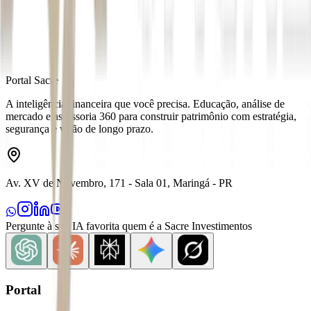
Distribuído por
Portal Sacre
A inteligência financeira que você precisa. Educação, análise de
mercado e assessoria 360 para construir patrimônio com estratégia,
segurança e visão de longo prazo.
Av. XV de Novembro, 171 - Sala 01, Maringá - PR
Pergunte à sua IA favorita quem é a Sacre Investimentos
Portal