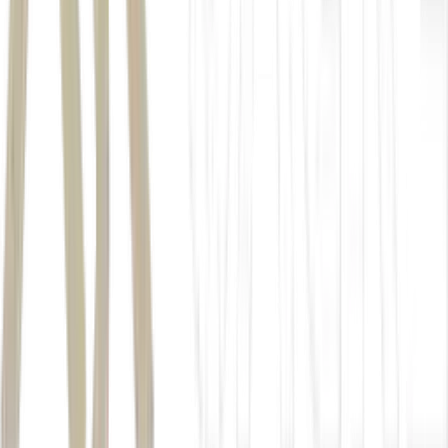
dólar