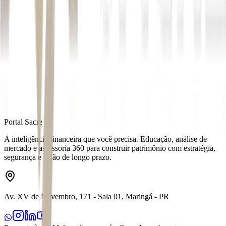
Autor
Anna Scabello
Fonte
Money Times
Distribuído por
Portal Sacre
A inteligência financeira que você precisa. Educação, análise de
mercado e assessoria 360 para construir patrimônio com estratégia,
segurança e visão de longo prazo.
Av. XV de Novembro, 171 - Sala 01, Maringá - PR