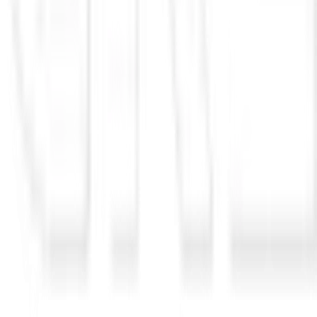
Mercado Pago
Mercado Envios