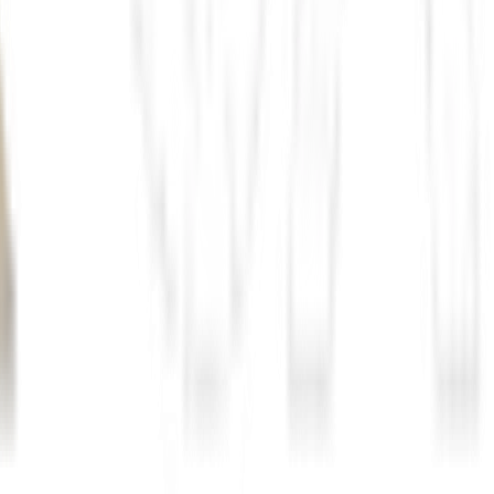
Novo Nordisk