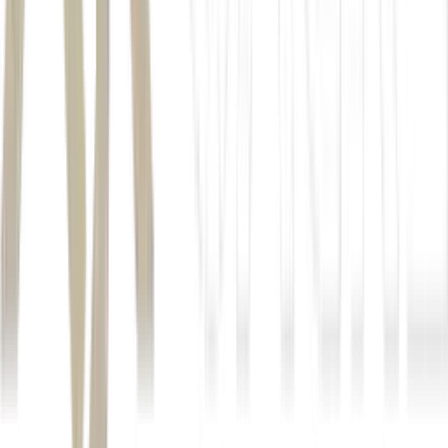
Autor
Cointelegraph