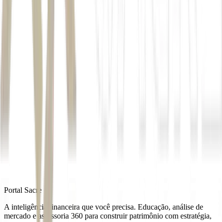
Autor
Pasquale Augusto
Fonte
Money Times
Distribuído por
Portal Sacre
A inteligência financeira que você precisa. Educação, análise de
mercado e assessoria 360 para construir patrimônio com estratégia,