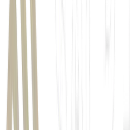
Minerva Foods
O Globo