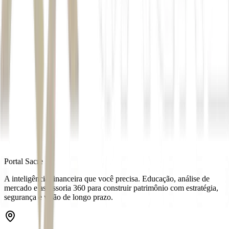
Autor
Renan Sousa
Fonte
Money Times
Distribuído por
Portal Sacre
A inteligência financeira que você precisa. Educação, análise de
mercado e assessoria 360 para construir patrimônio com estratégia,
segurança e visão de longo prazo.