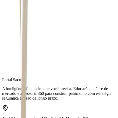
Autor
Igor Grecco
Fonte
Money Times
Distribuído por
Portal Sacre
A inteligência financeira que você precisa. Educação, análise de
mercado e assessoria 360 para construir patrimônio com estratégia,
segurança e visão de longo prazo.