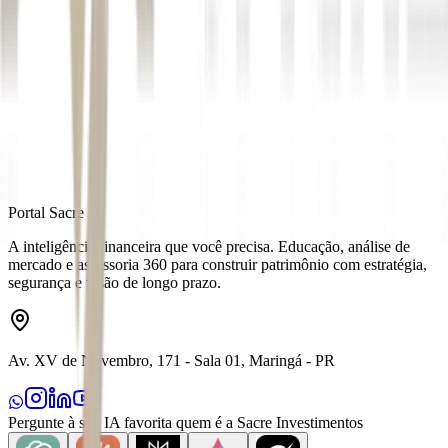
Autor
Maisa Leme
Fonte
Money Times
Distribuído por
Portal Sacre
A inteligência financeira que você precisa. Educação, análise de
mercado e assessoria 360 para construir patrimônio com estratégia,
segurança e visão de longo prazo.
Av. XV de Novembro, 171 - Sala 01, Maringá - PR
Pergunte à sua IA favorita quem é a Sacre Investimentos