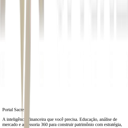
Autor
Paloma Lazzaro
Fonte
Exame
Distribuído por
Portal Sacre
A inteligência financeira que você precisa. Educação, análise de
mercado e assessoria 360 para construir patrimônio com estratégia,