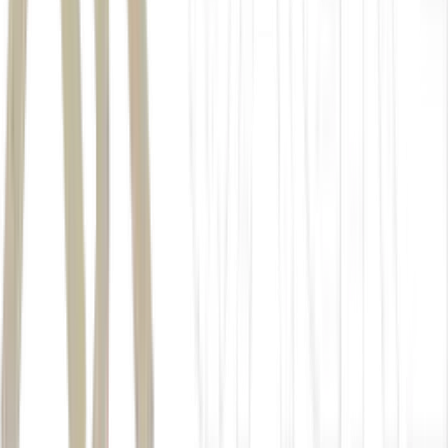
NBC
CNN