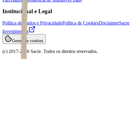
Institucional e Legal
Política de Dados e Privacidade
Política de Cookies
Disclaimer
Sacre
Investimentos
Gerenciar cookies
(c) 2017-
2026
Sacre. Todos os direitos reservados.