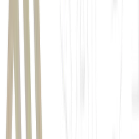
Giro do Mercado
Escritório do
Representante de Comércio dos EUA (USTR)