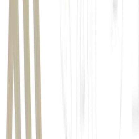
Market Makers
Giro do Mercado
muito mais mirando a campanha do que o bem do Brasil