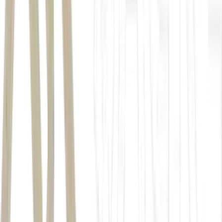
Isso não
deve ser o evento mais importante para ser monitorado
algum efeito de segunda ordem nas eleições
dificuldades para competir pelos investimentos globais