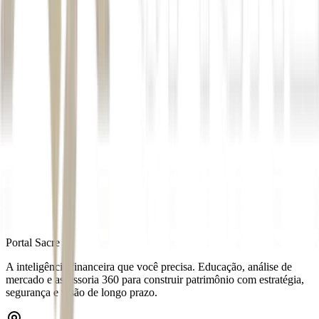
*Com supervisão de
Juliana Américo
Autor
Cecília de O. Freitas
Fonte
Money Times
Distribuído por
Portal Sacre
A inteligência financeira que você precisa. Educação, análise de
mercado e assessoria 360 para construir patrimônio com estratégia,
segurança e visão de longo prazo.