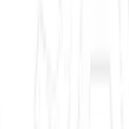
artin e Raytheon