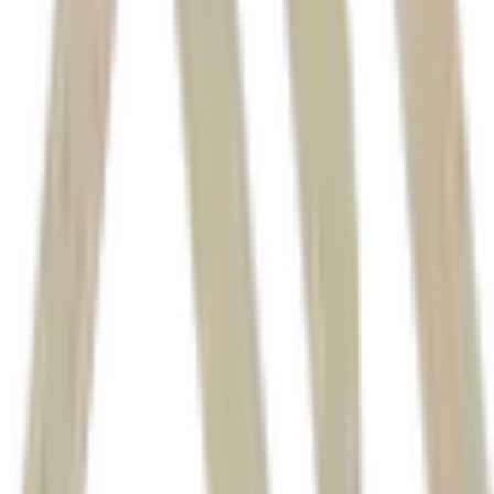
Lockheed M