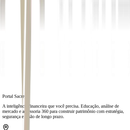
Autor
André Passos
Fonte
Money Times
Distribuído por
Portal Sacre
A inteligência financeira que você precisa. Educação, análise de
mercado e assessoria 360 para construir patrimônio com estratégia,
segurança e visão de longo prazo.