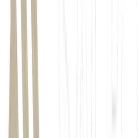
investidores estrangeiros
Bolsa brasileira
B3
maio registrou o primeiro mês de retirada líquida de capital da
B3 pelos gringos