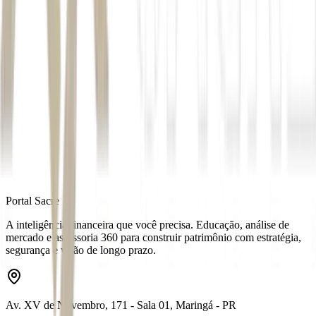
Sob supervisão de Renan Dantas.
Autor
Maisa Leme
Fonte
Seu Dinheiro
Distribuído por
Portal Sacre
A inteligência financeira que você precisa. Educação, análise de
mercado e assessoria 360 para construir patrimônio com estratégia,
segurança e visão de longo prazo.
Av. XV de Novembro, 171 - Sala 01, Maringá - PR