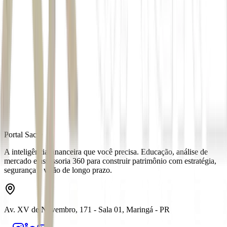
Autor
Equipe Money Times
Fonte
Money Times
Distribuído por
Portal Sacre
A inteligência financeira que você precisa. Educação, análise de
mercado e assessoria 360 para construir patrimônio com estratégia,
segurança e visão de longo prazo.
Av. XV de Novembro, 171 - Sala 01, Maringá - PR