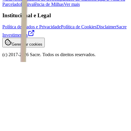
Parcelado
Equivalência de Milhas
Ver mais
Institucional e Legal
Política de Dados e Privacidade
Política de Cookies
Disclaimer
Sacre
Investimentos
Gerenciar cookies
(c) 2017-
2026
Sacre. Todos os direitos reservados.